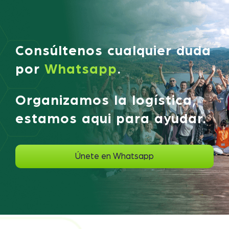
Consúltenos cualquier duda
por
Whatsapp
.
Organizamos la logística,
estamos aqui para ayudar.
Únete en Whatsapp