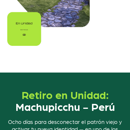
Retiro en Unidad:
Machupicchu - Perú
Ocho días para desconectar el patrón viejo y
activar tu nueva identidad — en uno de los