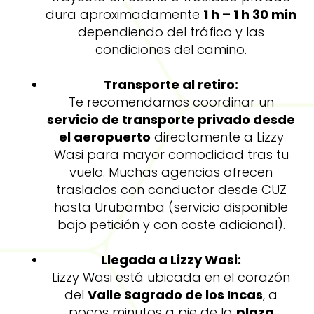
dura aproximadamente
1 h – 1 h 30 min
dependiendo del tráfico y las
condiciones del camino.
Transporte al retiro:
Te recomendamos coordinar un
servicio de transporte privado desde
el aeropuerto
directamente a Lizzy
Wasi para mayor comodidad tras tu
vuelo. Muchas agencias ofrecen
traslados con conductor desde CUZ
hasta Urubamba (servicio disponible
bajo petición y con coste adicional).
Llegada a Lizzy Wasi:
Lizzy Wasi está ubicada en el corazón
del
Valle Sagrado de los Incas
, a
pocos minutos a pie de la
plaza