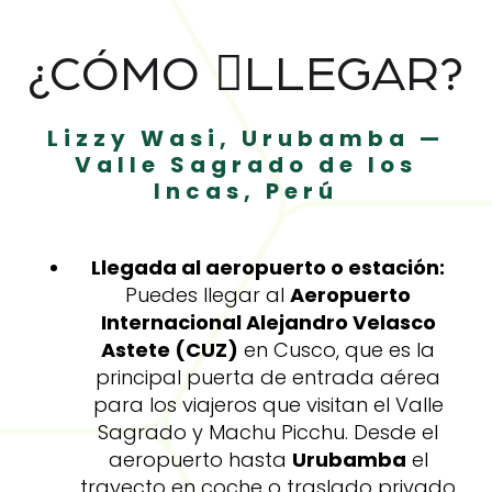
¿CÓMO LLEGAR?
Lizzy Wasi, Urubamba —
Valle Sagrado de los
Incas, Perú
Llegada al aeropuerto o estación:
Puedes llegar al
Aeropuerto
Internacional Alejandro Velasco
Astete (CUZ)
en Cusco, que es la
principal puerta de entrada aérea
para los viajeros que visitan el Valle
Sagrado y Machu Picchu. Desde el
aeropuerto hasta
Urubamba
el
trayecto en coche o traslado privado