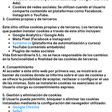
Ads).
Cookies de redes sociales
: Se utilizan cuando el Usuario
comparte contenido en plataformas como Facebook,
Instagram o YouTube.
3. Cookies propias y de terceros
Este sitio utiliza cookies propias y de terceros. Los terceros
que pueden instalar cookies a través de este sitio incluyen:
Google Analytics / Google Ads
Meta Pixel (Facebook e Instagram)
Systeme.io
(plataforma de automatización y cursos)
YouTube
(contenido embebido)
Plugins de redes sociales
Vida Extraordinaria S.L. no se hace responsable de los cambios
en la funcionalidad o finalidad de las cookies de terceros.
4. Consentimiento
Al acceder a este sitio web por primera vez, se mostrará un
banner de cookies donde se informa sobre el uso de cookies y
se ofrece la posibilidad de aceptar, rechazar o configurar el uso
de las mismas. Solo se instalarán cookies no esenciales si el
Usuario otorga su consentimiento expreso.
5. Gestión y eliminación de cookies
El Usuario puede permitir, bloquear o eliminar las cookies
instaladas mediante la configuración del navegador utilizado:
Google Chrome
Safari